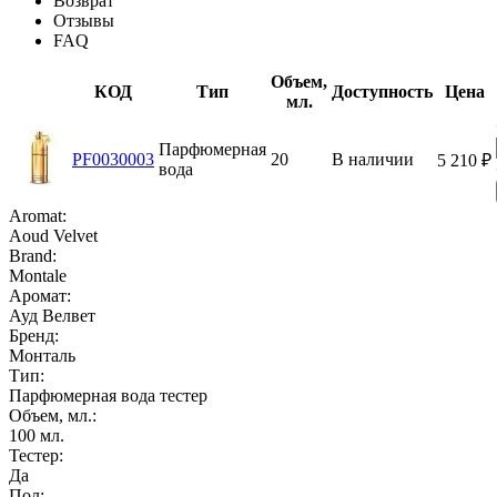
Возврат
Отзывы
FAQ
Объем,
КОД
Тип
Доступность
Цена
мл.
Парфюмерная
PF0030003
20
В наличии
5 210
₽
вода
Aromat:
Aoud Velvet
Brand:
Montale
Аромат:
Ауд Велвет
Бренд:
Монталь
Тип:
Парфюмерная вода тестер
Объем, мл.:
100
мл.
Тестер:
Да
Пол: