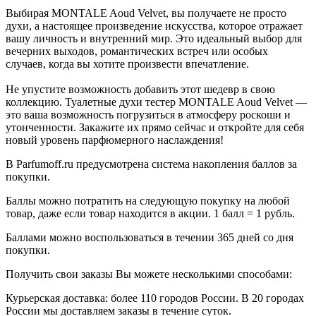
Выбирая MONTALE Aoud Velvet, вы получаете не просто
духи, а настоящее произведение искусства, которое отражает
вашу личность и внутренний мир. Это идеальный выбор для
вечерних выходов, романтических встреч или особых
случаев, когда вы хотите произвести впечатление.
Не упустите возможность добавить этот шедевр в свою
коллекцию. Туалетные духи тестер MONTALE Aoud Velvet —
это ваша возможность погрузиться в атмосферу роскоши и
утонченности. Закажите их прямо сейчас и откройте для себя
новый уровень парфюмерного наслаждения!
В Parfumoff.ru предусмотрена система накопления баллов за
покупки.
Баллы можно потратить на следующую покупку на любой
товар, даже если товар находится в акции. 1 балл = 1 рубль.
Баллами можно воспользоваться в течении 365 дней со дня
покупки.
Получить свои заказы Вы можете несколькими способами:
Курьерская доставка: более 110 городов России. В 20 городах
России мы доставляем заказы в течение суток.