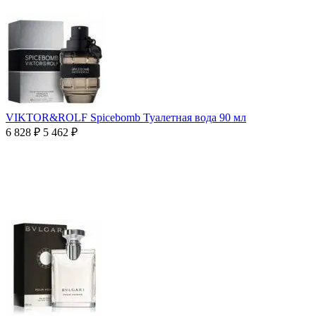
VIKTOR&ROLF Spicebomb Туалетная вода 90 мл
6 828
₽
5 462
₽