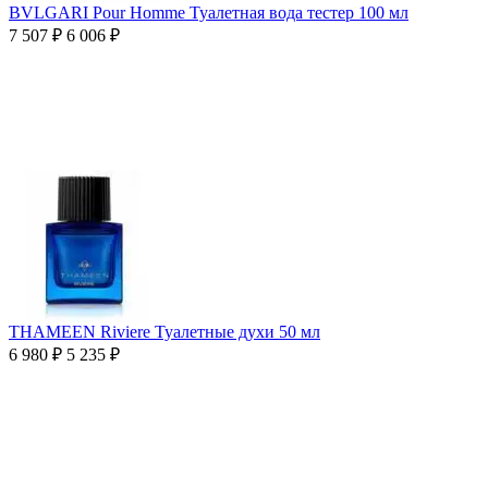
BVLGARI Pour Homme Туалетная вода тестер 100 мл
7 507
₽
6 006
₽
THAMEEN Riviere Туалетные духи 50 мл
6 980
₽
5 235
₽