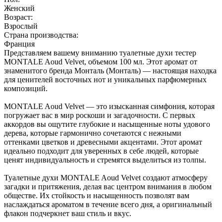
Женский
Возраст:
Взрослый
Страна производства:
Франция
Представляем вашему вниманию туалетные духи тестер
MONTALE Aoud Velvet, объемом 100 мл. Этот аромат от
знаменитого бренда Монталь (Монталь) — настоящая находка
для ценителей восточных нот и уникальных парфюмерных
композиций.
MONTALE Aoud Velvet — это изысканная симфония, которая
погружает вас в мир роскоши и загадочности. С первых
аккордов вы ощутите глубокие и насыщенные ноты удового
дерева, которые гармонично сочетаются с нежными
оттенками цветков и древесными акцентами. Этот аромат
идеально подходит для уверенных в себе людей, которые
ценят индивидуальность и стремятся выделиться из толпы.
Туалетные духи MONTALE Aoud Velvet создают атмосферу
загадки и притяжения, делая вас центром внимания в любом
обществе. Их стойкость и насыщенность позволят вам
наслаждаться ароматом в течение всего дня, а оригинальный
флакон подчеркнет ваш стиль и вкус.