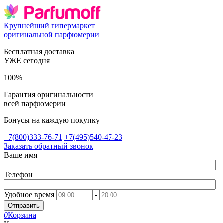
Крупнейший гипермаркет
оригинальной парфюмерии
Бесплатная доставка
УЖЕ сегодня
100%
Гарантия оригинальности
всей парфюмерии
Бонусы на каждую покупку
+7(800)333-76-71
+7(495)540-47-23
Заказать обратный звонок
Ваше имя
Телефон
Удобное время
-
Отправить
0
Корзина