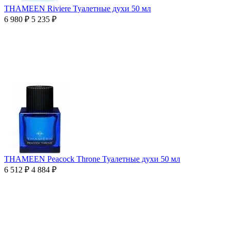
THAMEEN Riviere Туалетные духи 50 мл
6 980
₽
5 235
₽
THAMEEN Peacock Throne Туалетные духи 50 мл
6 512
₽
4 884
₽