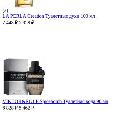
(2)
LA PERLA Creation Туалетные духи 100 мл
7 448
₽
5 958
₽
VIKTOR&ROLF Spicebomb Туалетная вода 90 мл
6 828
₽
5 462
₽