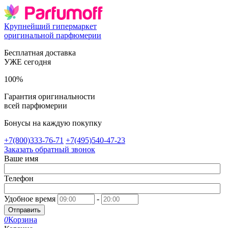
Крупнейший гипермаркет
оригинальной парфюмерии
Бесплатная доставка
УЖЕ сегодня
100%
Гарантия оригинальности
всей парфюмерии
Бонусы на каждую покупку
+7(800)333-76-71
+7(495)540-47-23
Заказать обратный звонок
Ваше имя
Телефон
Удобное время
-
Отправить
0
Корзина