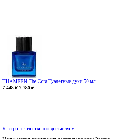
THAMEEN The Cora Туалетные духи 50 мл
7 448
₽
5 586
₽
Быстро и качественно доставляем