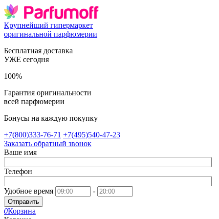
Крупнейший гипермаркет
оригинальной парфюмерии
Бесплатная доставка
УЖЕ сегодня
100%
Гарантия оригинальности
всей парфюмерии
Бонусы на каждую покупку
+7(800)333-76-71
+7(495)540-47-23
Заказать обратный звонок
Ваше имя
Телефон
Удобное время
-
Отправить
0
Корзина