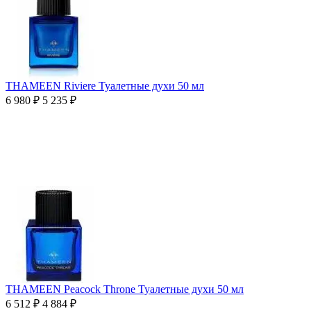
THAMEEN Riviere Туалетные духи 50 мл
6 980
₽
5 235
₽
THAMEEN Peacock Throne Туалетные духи 50 мл
6 512
₽
4 884
₽