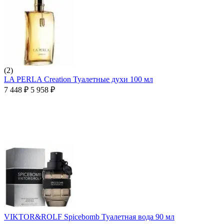
(2)
LA PERLA Creation Туалетные духи 100 мл
7 448
₽
5 958
₽
VIKTOR&ROLF Spicebomb Туалетная вода 90 мл