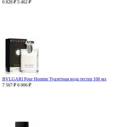
6 828
₽
5 462
₽
BVLGARI Pour Homme Туалетная вода тестер 100 мл
7 507
₽
6 006
₽