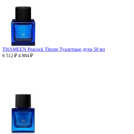
THAMEEN Peacock Throne Туалетные духи 50 мл
6 512
₽
4 884
₽