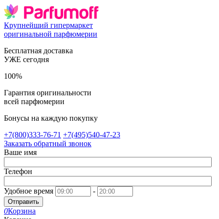
Крупнейший гипермаркет
оригинальной парфюмерии
Бесплатная доставка
УЖЕ сегодня
100%
Гарантия оригинальности
всей парфюмерии
Бонусы на каждую покупку
+7(800)333-76-71
+7(495)540-47-23
Заказать обратный звонок
Ваше имя
Телефон
Удобное время
-
Отправить
0
Корзина