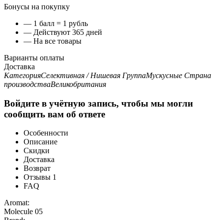
Бонусы на покупку
— 1 балл = 1 рубль
— Действуют 365 дней
— На все товары
Варианты оплаты
Доставка
Категория
Селективная / Нишевая
Группа
Мускусные
Страна
производства
Великобритания
Войдите в учётную запись, чтобы мы могли
сообщить вам об ответе
Особенности
Описание
Скидки
Доставка
Возврат
Отзывы
1
FAQ
Aromat:
Molecule 05