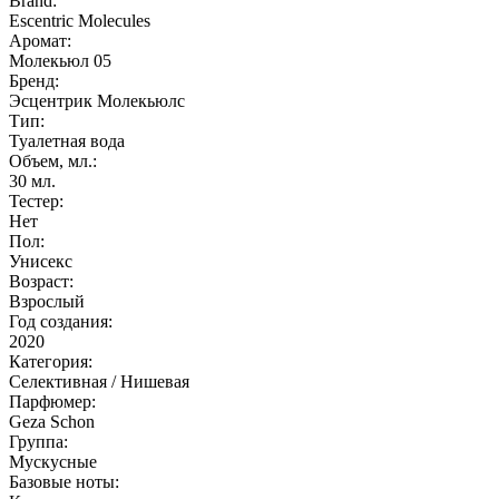
Brand:
Escentric Molecules
Аромат:
Молекьюл 05
Бренд:
Эсцентрик Молекьюлс
Тип:
Туалетная вода
Объем, мл.:
30
мл.
Тестер:
Нет
Пол:
Унисекс
Возраст:
Взрослый
Год создания:
2020
Категория:
Селективная / Нишевая
Парфюмер:
Geza Schon
Группа:
Мускусные
Базовые ноты: