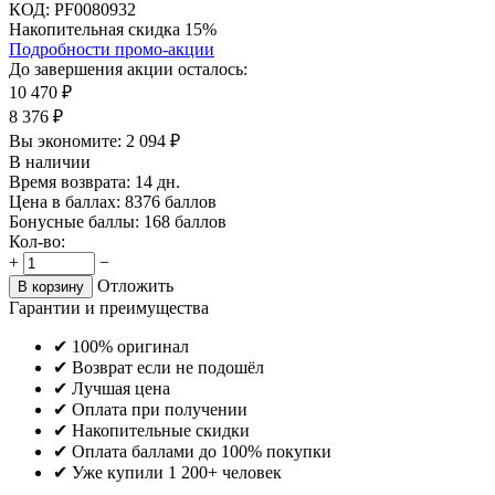
КОД:
PF0080932
Накопительная скидка 15%
Подробности промо-акции
До завершения акции осталось:
10 470
₽
8 376
₽
Вы экономите:
2 094
₽
В наличии
Время возврата:
14 дн.
Цена в баллах:
8376 баллов
Бонусные баллы:
168 баллов
Кол-во:
+
−
Отложить
В корзину
Гарантии и преимущества
✔ 100% оригинал
✔ Возврат если не подошёл
✔ Лучшая цена
✔ Оплата при получении
✔ Накопительные скидки
✔ Оплата баллами до 100% покупки
✔ Уже купили 1 200+ человек