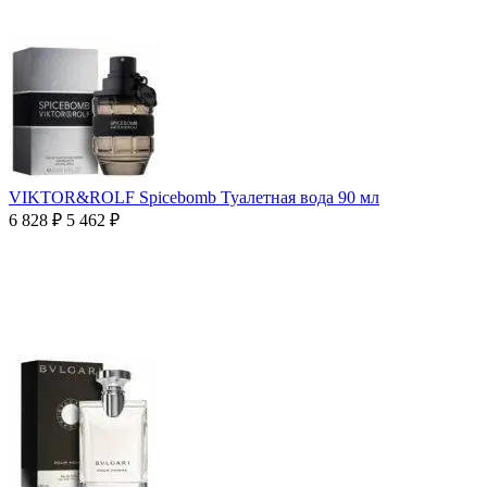
VIKTOR&ROLF Spicebomb Туалетная вода 90 мл
6 828
₽
5 462
₽