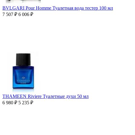
BVLGARI Pour Homme Туалетная вода тестер 100 мл
7 507
₽
6 006
₽
THAMEEN Riviere Туалетные духи 50 мл
6 980
₽
5 235
₽