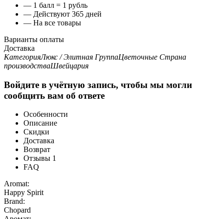
— 1 балл = 1 рубль
— Действуют 365 дней
— На все товары
Варианты оплаты
Доставка
Категория
Люкс / Элитная
Группа
Цветочные
Страна
производства
Швейцария
Войдите в учётную запись, чтобы мы могли
сообщить вам об ответе
Особенности
Описание
Скидки
Доставка
Возврат
Отзывы
1
FAQ
Aromat:
Happy Spirit
Brand:
Chopard
Аромат: