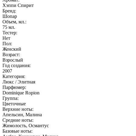
Хэппи Спирит
Бренд:
Шопар
Объем, мл.:
75
мл.
Тестер:
Нет
Пол:
Женский
Возраст:
Взрослый
Год создания:
2007
Категория:
Люкс / Элитная
Парфюмер:
Dominique Ropion
Группа:
Цветочные
Верхние ноты:
Апельсин, Малина
Средние ноты:
Жимолость, Османтус
Базовые ноты: