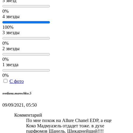
5 звёзд
0%
4 звезды
100%
3 звезды
0%
2 звезды
0%
1 звезда
0%
С фото
svetlana.marochko.5
09/09/2021, 05:50
Комментарий
По мне похож на Allure Chanel EDP, а еще
Коко Мадмуазель отдадет тоже. в духе
парфюмов Шанель. Шикарнейший!!!!