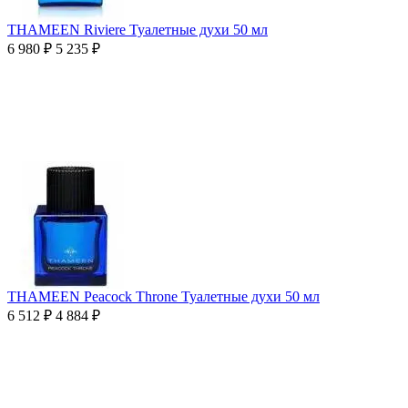
THAMEEN Riviere Туалетные духи 50 мл
6 980
₽
5 235
₽
THAMEEN Peacock Throne Туалетные духи 50 мл
6 512
₽
4 884
₽