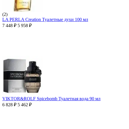
(2)
LA PERLA Creation Туалетные духи 100 мл
7 448
₽
5 958
₽
VIKTOR&ROLF Spicebomb Туалетная вода 90 мл
6 828
₽
5 462
₽