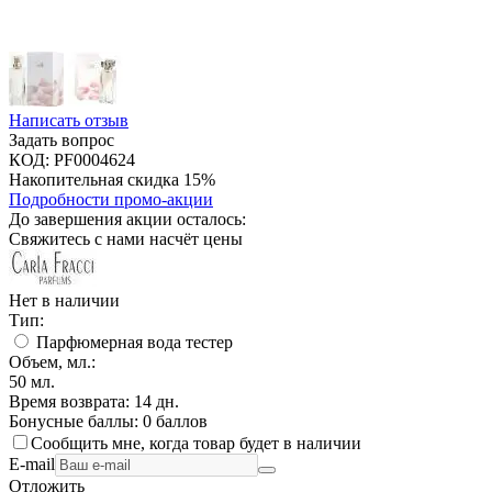
Написать отзыв
Задать вопрос
КОД:
PF0004624
Накопительная скидка 15%
Подробности промо-акции
До завершения акции осталось:
Свяжитесь с нами насчёт цены
Нет в наличии
Тип:
Парфюмерная вода тестер
Объем, мл.:
50
мл.
Время возврата:
14 дн.
Бонусные баллы:
0 баллов
Сообщить мне, когда товар будет в наличии
E-mail
Отложить