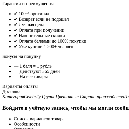
Гарантии и преимущества
✔ 100% оригинал
✔ Возврат если не подошёл
✔ Лучшая цена
✔ Оплата при получении
✔ Накопительные скидки
✔ Оплата баллами до 100% покупки
✔ Уже купили 1 200+ человек
Бонусы на покупку
— 1 балл = 1 рубль
— Действуют 365 дней
— На все товары
Варианты оплаты
Доставка
Категория
Celebrity
Группа
Цветочные
Страна производства
И
Войдите в учётную запись, чтобы мы могли сообщ
Список вариантов товара
Особенности