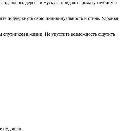
андалового дерева и мускуса придают аромату глубину и
тите подчеркнуть свою индивидуальность и стиль. Удобный
м спутником в жизни. Не упустите возможность ощутить
не подошли.