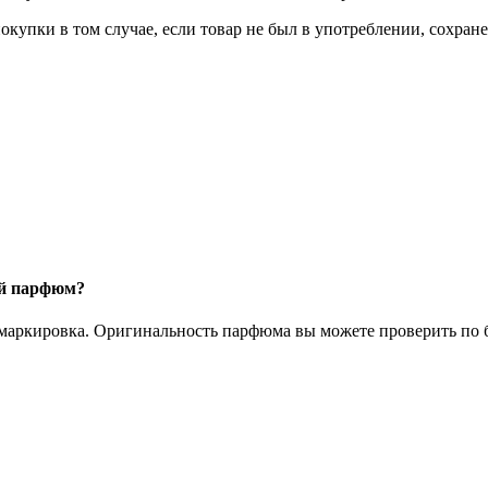
окупки в том случае, если товар не был в употреблении, сохран
ый парфюм?
 маркировка. Оригинальность парфюма вы можете проверить по б