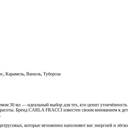
с, Карамель, Ваниль, Тубероза
ом 30 мл — идеальный выбор для тех, кто ценит утончённость и
 красоты. Бренд CARLA FRACCI известен своим вниманием к дета
.
трусовых, которые мгновенно наполняют вас энергией и лёгкос