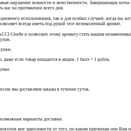
давая ощущение нежности и женственности. Завершающие ноты с
ть вас на протяжении всего дня.
невного использования, так и для особых случаев, когда вы хо
озволяет всегда иметь под рукой этот великолепный аромат.
CI Giselle и позвольте этому аромату стать вашим незаменимы
ухов.
купки.
даже если товар находится в акции. 1 балл = 1 рубль.
купки.
оссии мы доставляем заказы в течение суток.
 возможные варианты доставки.
покупок вне зависимости от того, по каким причинам они Вам 