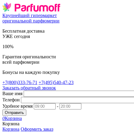
Крупнейший гипермаркет
оригинальной парфюмерии
Бесплатная доставка
УЖЕ сегодня
100%
Гарантия оригинальности
всей парфюмерии
Бонусы на каждую покупку
+7(800)333-76-71
+7(495)540-47-23
Заказать обратный звонок
Ваше имя
Телефон
Удобное время
-
Отправить
0
Корзина
Корзина
Корзина
Оформить заказ