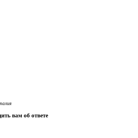
талия
ить вам об ответе