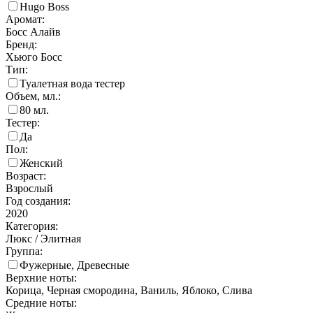
Hugo Boss
Аромат:
Босс Алайв
Бренд:
Хьюго Босс
Тип:
Туалетная вода тестер
Объем, мл.:
80
мл.
Тестер:
Да
Пол:
Женский
Возраст:
Взрослый
Год создания:
2020
Категория:
Люкс / Элитная
Группа:
Фужерные, Древесные
Верхние ноты:
Корица, Черная смородина, Ваниль, Яблоко, Слива
Средние ноты: