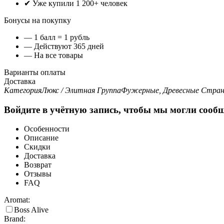
✔ Уже купили 1 200+ человек
Бонусы на покупку
— 1 балл = 1 рубль
— Действуют 365 дней
— На все товары
Варианты оплаты
Доставка
Категория
Люкс / Элитная
Группа
Фужерные, Древесные
Стран
Войдите в учётную запись, чтобы мы могли сообщ
Особенности
Описание
Скидки
Доставка
Возврат
Отзывы
FAQ
Aromat:
Boss Alive
Brand: