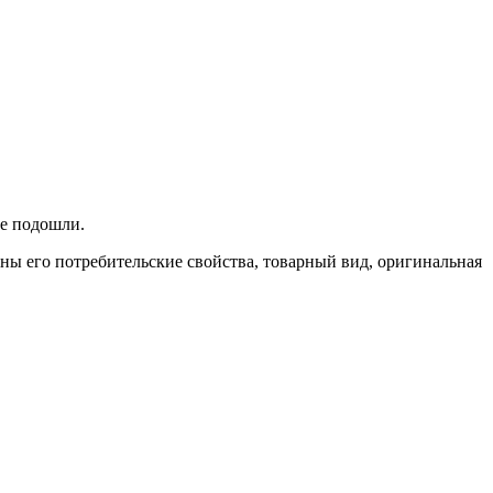
не подошли.
ены его потребительские свойства, товарный вид, оригинальная