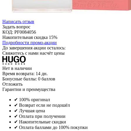
Написать отзыв
Задать вопрос
КОД:
PF0084056
Накопительная скидка 15%
Подробности промо-акции
До завершения акции осталось:
Свяжитесь с нами насчёт цены
Нет в наличии
Время возврата:
14 дн.
Бонусные баллы:
0 баллов
Отложить
Гарантии и преимущества
✔ 100% оригинал
✔ Возврат если не подошёл
✔ Лучшая цена
✔ Оплата при получении
✔ Накопительные скидки
✔ Оплата баллами до 100% покупки