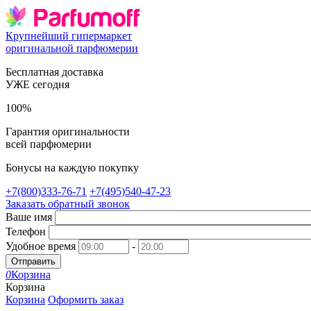
Крупнейший гипермаркет
оригинальной парфюмерии
Бесплатная доставка
УЖЕ сегодня
100%
Гарантия оригинальности
всей парфюмерии
Бонусы на каждую покупку
+7(800)333-76-71
+7(495)540-47-23
Заказать обратный звонок
Ваше имя
Телефон
Удобное время
-
Отправить
0
Корзина
Корзина
Корзина
Оформить заказ