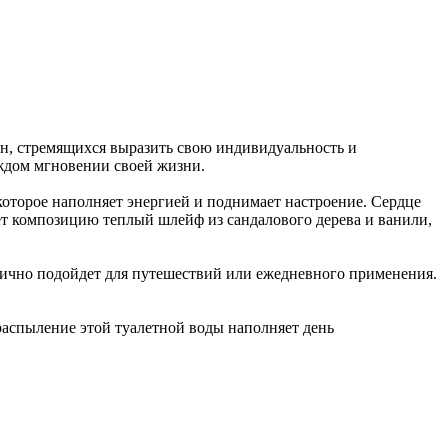
н, стремящихся выразить свою индивидуальность и
каждом мгновении своей жизни.
 которое наполняет энергией и поднимает настроение. Сердце
т композицию теплый шлейф из сандалового дерева и ванили,
тлично подойдет для путешествий или ежедневного применения.
распыление этой туалетной воды наполняет день