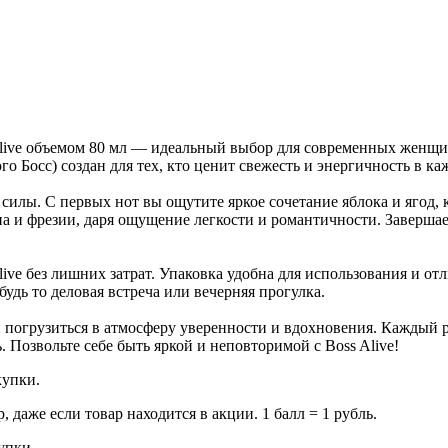
live объемом 80 мл — идеальный выбор для современных женщи
го Босс) создан для тех, кто ценит свежесть и энергичность в 
 силы. С первых нот вы ощутите яркое сочетание яблока и ягод,
 и фрезии, даря ощущение легкости и романтичности. Завершае
ive без лишних затрат. Упаковка удобна для использования и о
дь то деловая встреча или вечерняя прогулка.
и погрузиться в атмосферу уверенности и вдохновения. Каждый 
Позвольте себе быть яркой и неповторимой с Boss Alive!
купки.
даже если товар находится в акции. 1 балл = 1 рубль.
купки.