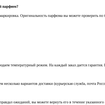
ый парфюм?
 маркировка. Оригинальность парфюма вы можете проверить по б
даем температурный режим. На каждый заказ дается гарантия. 
ем несколько вариантов доставки (курьерская служба, почта Ро
 оправдал ожиданий, вы можете вернуть его в течение указанного