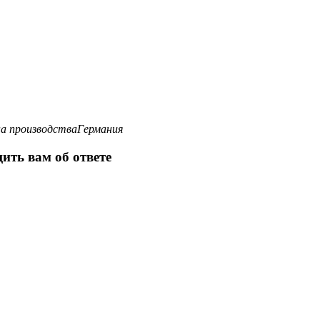
а производства
Германия
ить вам об ответе