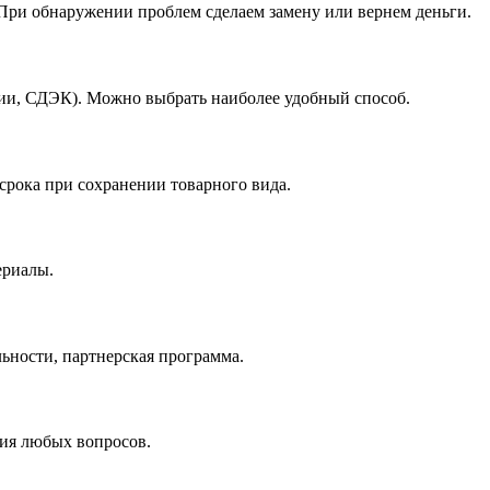
При обнаружении проблем сделаем замену или вернем деньги.
ссии, СДЭК). Можно выбрать наиболее удобный способ.
 срока при сохранении товарного вида.
ериалы.
льности, партнерская программа.
ния любых вопросов.