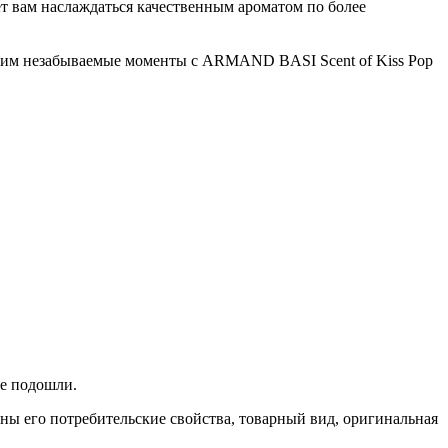
яет вам наслаждаться качественным ароматом по более
изким незабываемые моменты с ARMAND BASI Scent of Kiss Pop
не подошли.
ены его потребительские свойства, товарный вид, оригинальная