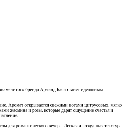
 знаменитого бренда Арманд Баси станет идеальным
ние. Аромат открывается свежими нотами цитрусовых, мягко
ками жасмина и розы, которые дарят ощущение счастья и
чатление.
ом для романтического вечера. Легкая и воздушная текстура