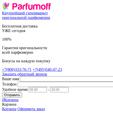
Крупнейший гипермаркет
оригинальной парфюмерии
Бесплатная доставка
УЖЕ сегодня
100%
Гарантия оригинальности
всей парфюмерии
Бонусы на каждую покупку
+7(800)333-76-71
+7(495)540-47-23
Заказать обратный звонок
Ваше имя
Телефон
Удобное время
-
Отправить
0
Корзина
Корзина
Корзина
Оформить заказ