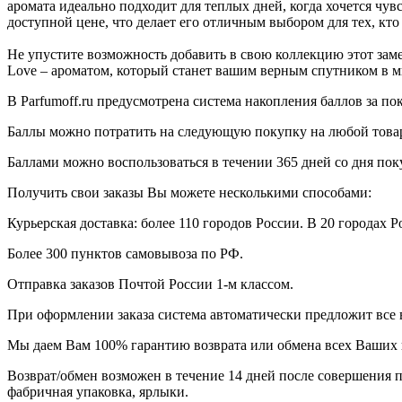
аромата идеально подходит для теплых дней, когда хочется чув
доступной цене, что делает его отличным выбором для тех, кто
Не упустите возможность добавить в свою коллекцию этот за
Love – ароматом, который станет вашим верным спутником в м
В Parfumoff.ru предусмотрена система накопления баллов за по
Баллы можно потратить на следующую покупку на любой товар, 
Баллами можно воспользоваться в течении 365 дней со дня по
Получить свои заказы Вы можете несколькими способами:
Курьерская доставка: более 110 городов России. В 20 городах Р
Более 300 пунктов самовывоза по РФ.
Отправка заказов Почтой России 1-м классом.
При оформлении заказа система автоматически предложит все
Мы даем Вам 100% гарантию возврата или обмена всех Ваших 
Возврат/обмен возможен в течение 14 дней после совершения п
фабричная упаковка, ярлыки.