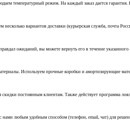
даем температурный режим. На каждый заказ дается гарантия. 
ем несколько вариантов доставки (курьерская служба, почта Ро
 оправдал ожиданий, вы можете вернуть его в течение указанного
материалы. Используем прочные коробки и амортизирующие мат
ся скидки постоянным клиентам. Также действует программа лоя
 с нами любым удобным способом (телефон, email, чат) для реше