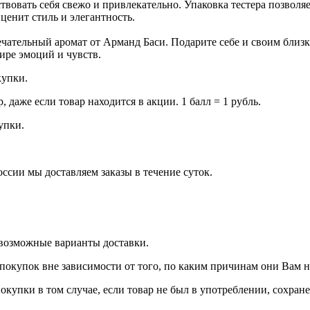
ствовать себя свежо и привлекательно. Упаковка тестера позвол
 ценит стиль и элегантность.
мечательный аромат от Арманд Баси. Подарите себе и своим бл
ире эмоций и чувств.
купки.
даже если товар находится в акции. 1 балл = 1 рубль.
купки.
оссии мы доставляем заказы в течение суток.
 возможные варианты доставки.
покупок вне зависимости от того, по каким причинам они Вам 
окупки в том случае, если товар не был в употреблении, сохран