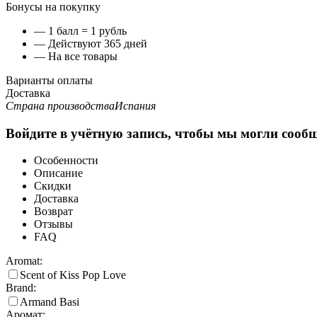
Бонусы на покупку
— 1 балл = 1 рубль
— Действуют 365 дней
— На все товары
Варианты оплаты
Доставка
Страна производства
Испания
Войдите в учётную запись, чтобы мы могли сообщ
Особенности
Описание
Скидки
Доставка
Возврат
Отзывы
FAQ
Aromat:
Scent of Kiss Pop Love
Brand:
Armand Basi
Аромат: