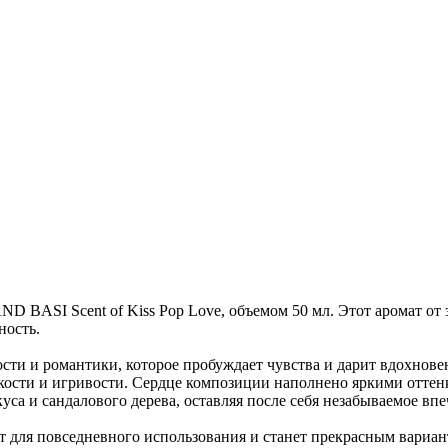
 BASI Scent of Kiss Pop Love, объемом 50 мл. Этот аромат от
ность.
ти и романтики, которое пробуждает чувства и дарит вдохнове
гкости и игривости. Сердце композиции наполнено яркими оттен
са и сандалового дерева, оставляя после себя незабываемое впе
 для повседневного использования и станет прекрасным вариант