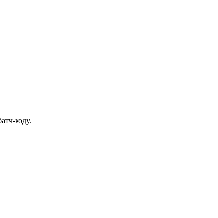
атч-коду.