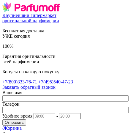
Крупнейший гипермаркет
оригинальной парфюмерии
Бесплатная доставка
УЖЕ сегодня
100%
Гарантия оригинальности
всей парфюмерии
Бонусы на каждую покупку
+7(800)333-76-71
+7(495)540-47-23
Заказать обратный звонок
Ваше имя
Телефон
Удобное время
-
Отправить
0
Корзина