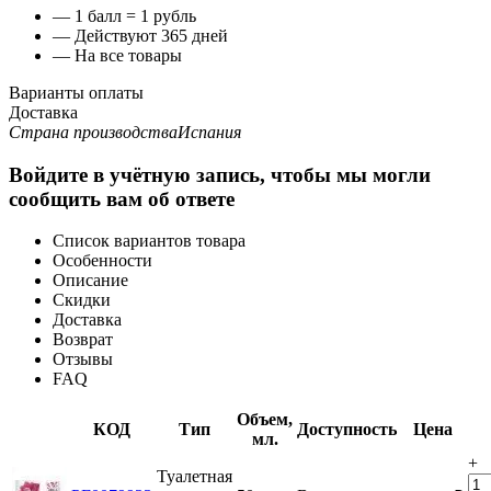
— 1 балл = 1 рубль
— Действуют 365 дней
— На все товары
Варианты оплаты
Доставка
Страна производства
Испания
Войдите в учётную запись, чтобы мы могли
сообщить вам об ответе
Список вариантов товара
Особенности
Описание
Скидки
Доставка
Возврат
Отзывы
FAQ
Объем,
КОД
Тип
Доступность
Цена
мл.
+
Туалетная