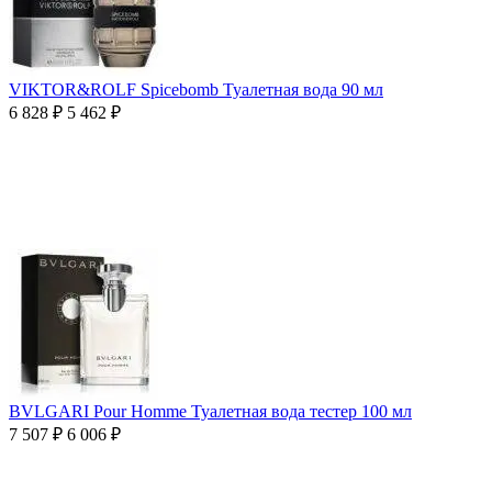
VIKTOR&ROLF Spicebomb Туалетная вода 90 мл
6 828
₽
5 462
₽
BVLGARI Pour Homme Туалетная вода тестер 100 мл
7 507
₽
6 006
₽