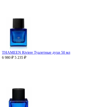
THAMEEN Riviere Туалетные духи 50 мл
6 980
₽
5 235
₽