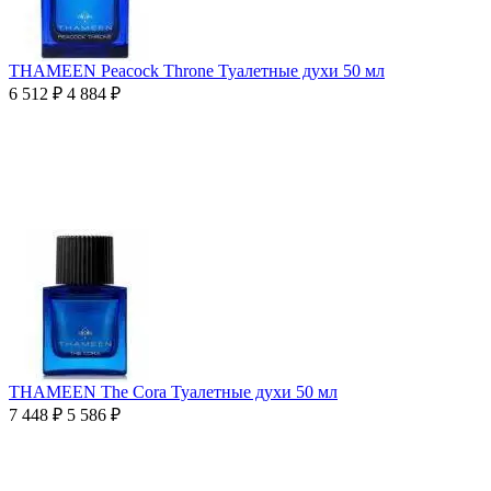
THAMEEN Peacock Throne Туалетные духи 50 мл
6 512
₽
4 884
₽
THAMEEN The Cora Туалетные духи 50 мл
7 448
₽
5 586
₽