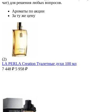
чат) для решения любых вопросов.
Ароматы по акции
За ту же цену
(2)
LA PERLA Creation Туалетные духи 100 мл
7 448
₽
5 958
₽