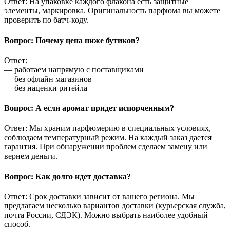
Ответ: На упаковке каждого флакона есть защитные
элементы, маркировка. Оригинальность парфюма вы можете
проверить по батч-коду.
Вопрос: Почему цена ниже бутиков?
Ответ:
— работаем напрямую с поставщиками
— без офлайн магазинов
— без наценки ритейла
Вопрос: А если аромат придет испорченным?
Ответ: Мы храним парфюмерию в специальных условиях,
соблюдаем температурный режим. На каждый заказ дается
гарантия. При обнаружении проблем сделаем замену или
вернем деньги.
Вопрос: Как долго идет доставка?
Ответ: Срок доставки зависит от вашего региона. Мы
предлагаем несколько вариантов доставки (курьерская служба,
почта России, СДЭК). Можно выбрать наиболее удобный
способ.