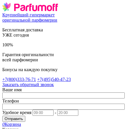
Крупнейший гипермаркет
оригинальной парфюмерии
Бесплатная доставка
УЖЕ сегодня
100%
Гарантия оригинальности
всей парфюмерии
Бонусы на каждую покупку
+7(800)333-76-71
+7(495)540-47-23
Заказать обратный звонок
Ваше имя
Телефон
Удобное время
-
Отправить
0
Корзина