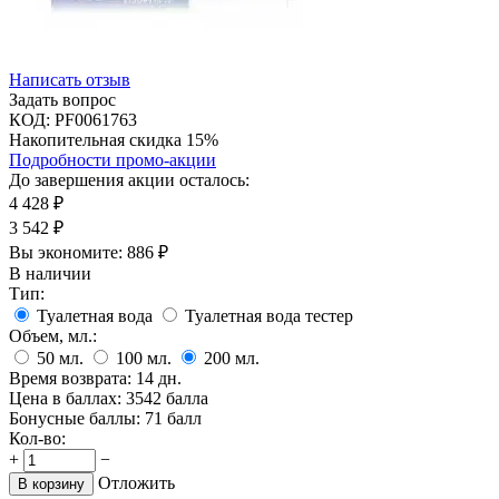
Написать отзыв
Задать вопрос
КОД:
PF0061763
Накопительная скидка 15%
Подробности промо-акции
До завершения акции осталось:
4 428
₽
3 542
₽
Вы экономите:
886
₽
В наличии
Тип:
Туалетная вода
Туалетная вода тестер
Объем, мл.:
50
мл.
100
мл.
200
мл.
Время возврата:
14 дн.
Цена в баллах:
3542 балла
Бонусные баллы:
71 балл
Кол-во:
+
−
Отложить
В корзину