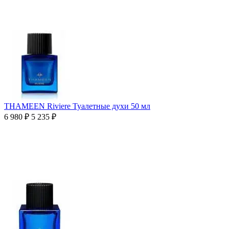
THAMEEN Riviere Туалетные духи 50 мл
6 980
₽
5 235
₽