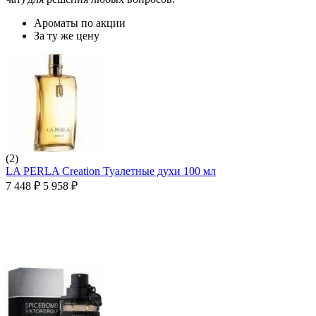
Ароматы по акции
За ту же цену
(2)
LA PERLA Creation Туалетные духи 100 мл
7 448
₽
5 958
₽