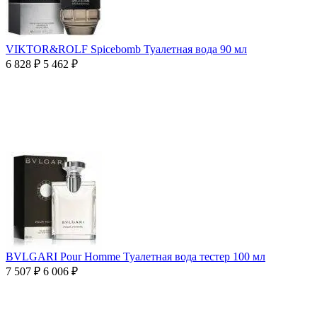
VIKTOR&ROLF Spicebomb Туалетная вода 90 мл
6 828
₽
5 462
₽
BVLGARI Pour Homme Туалетная вода тестер 100 мл
7 507
₽
6 006
₽