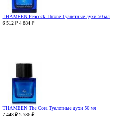
THAMEEN Peacock Throne Туалетные духи 50 мл
6 512
₽
4 884
₽
THAMEEN The Cora Туалетные духи 50 мл
7 448
₽
5 586
₽