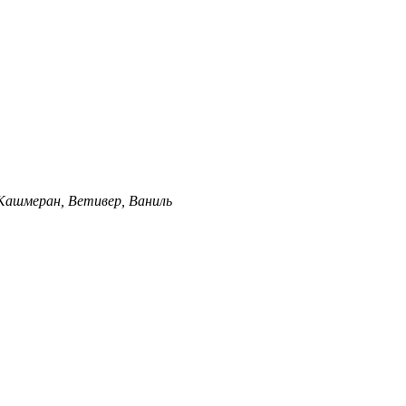
Кашмеран, Ветивер, Ваниль