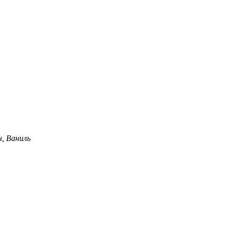
н, Ваниль