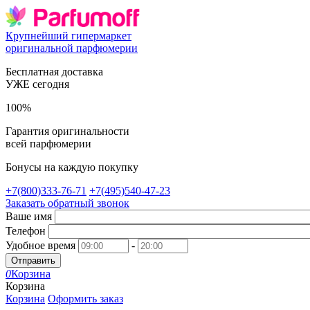
Крупнейший гипермаркет
оригинальной парфюмерии
Бесплатная доставка
УЖЕ сегодня
100%
Гарантия оригинальности
всей парфюмерии
Бонусы на каждую покупку
+7(800)333-76-71
+7(495)540-47-23
Заказать обратный звонок
Ваше имя
Телефон
Удобное время
-
Отправить
0
Корзина
Корзина
Корзина
Оформить заказ