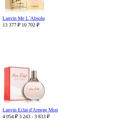
Lanvin Me L`Absolu
13 377
₽
10 702
₽
Lanvin Eclat d'Arpege Mon
4 054
₽
3 243 - 3 833
₽