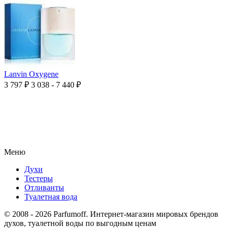
Lanvin Oxygene
3 797
₽
3 038 - 7 440
₽
Меню
Духи
Тестеры
Отливанты
Туалетная вода
© 2008 - 2026 Parfumoff. Интернет-магазин мировых брендов
духов, туалетной воды по выгодным ценам