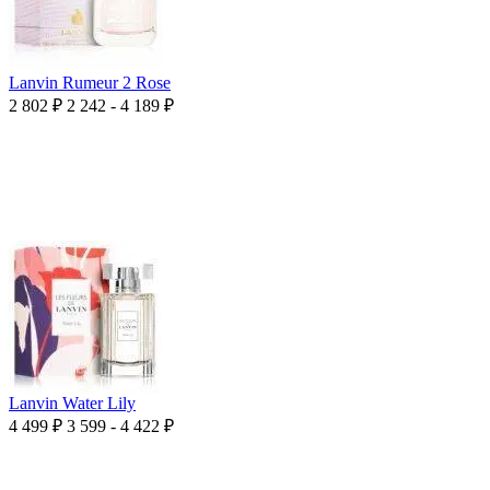
Lanvin Rumeur 2 Rose
2 802
₽
2 242 - 4 189
₽
Lanvin Water Lily
4 499
₽
3 599 - 4 422
₽