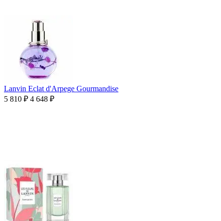
Lanvin Eclat d'Arpege Gourmandise
5 810
₽
4 648
₽