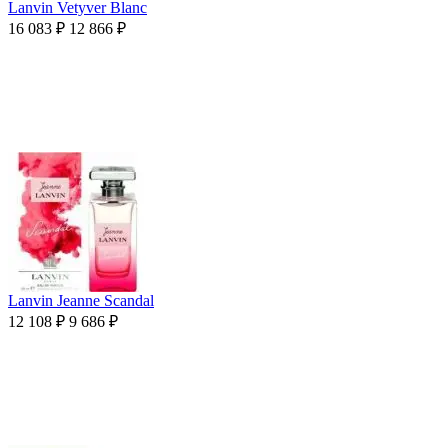
Lanvin Vetyver Blanc
16 083
₽
12 866
₽
Lanvin Jeanne Scandal
12 108
₽
9 686
₽