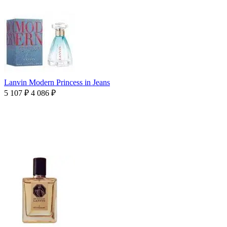
Lanvin Modern Princess in Jeans
5 107
₽
4 086
₽