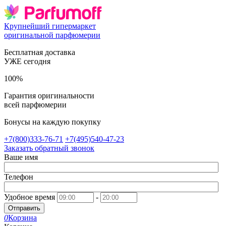
Крупнейший гипермаркет
оригинальной парфюмерии
Бесплатная доставка
УЖЕ сегодня
100%
Гарантия оригинальности
всей парфюмерии
Бонусы на каждую покупку
+7(800)333-76-71
+7(495)540-47-23
Заказать обратный звонок
Ваше имя
Телефон
Удобное время
-
Отправить
0
Корзина