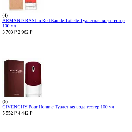
(4)
ARMAND BASI In Red Eau de Toilette Туалетная вода тестер
100 мл
3 703
₽
2 962
₽
(6)
GIVENCHY Pour Homme Туалетная вода тестер 100 мл
5 552
₽
4 442
₽