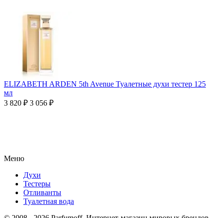
ELIZABETH ARDEN 5th Avenue Туалетные духи тестер 125
мл
3 820
₽
3 056
₽
Меню
Духи
Тестеры
Отливанты
Туалетная вода
© 2008 - 2026 Parfumoff. Интернет-магазин мировых брендов