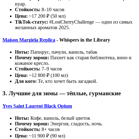
нуар.
Стойкость:
8–10 часов
Цена:
~17 200 ₽ (50 мл)
TikTok-статус:
#LostCherryChallenge — один из самых
желанных ароматов 2025.
Maison Margiela Replica
- Whispers in the Library
Ноты:
Папирус, пачули, ваниль, табак
Почему хорош:
Пахнет как старая библиотека, вино и
кожаное кресло.
Стойкость:
7–9 часов
Цена:
~12 800 ₽ (100 мл)
Для кого:
Те, кто хочет быть загадкой.
3. Лучшие для зимы — тёплые, гурманские
Yves Saint Laurent Black Opium
Ноты:
Кофе, ваниль, белый цветок
Почему хорош:
Энергия, сладость, ночь.
Стойкость:
8+ часов
Цена:
~11 900 ₽ (90 мл)