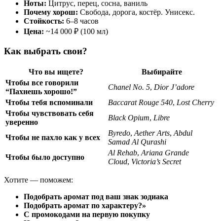
Ноты:
Цитрус, перец, сосна, ваниль
Почему хорош:
Свобода, дорога, костёр. Унисекс.
Стойкость:
6–8 часов
Цена:
~14 000 ₽ (100 мл)
Как выбрать свои?
Что вы ищете?
Выбирайте
Чтобы все говорили
Chanel No. 5
,
Dior J’adore
“Пахнешь хорошо!”
Чтобы тебя вспоминали
Baccarat Rouge 540
,
Lost Cherry
Чтобы чувствовать себя
Black Opium
,
Libre
уверенно
Byredo
,
Aether Arts
,
Abdul
Чтобы не пахло как у всех
Samad Al Qurashi
Al Rehab
,
Ariana Grande
Чтобы было доступно
Cloud
,
Victoria’s Secret
Хотите — поможем:
Подобрать аромат под ваш знак зодиака
Подобрать аромат по характеру?»
С промокодами на первую покупку