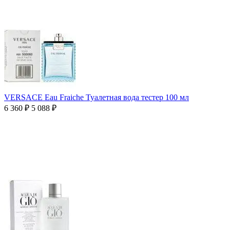
VERSACE Eau Fraiche Туалетная вода тестер 100 мл
6 360
₽
5 088
₽