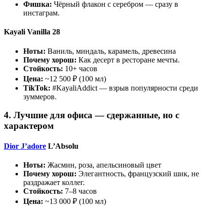
Фишка:
Чёрный флакон с серебром — сразу в
инстаграм.
Kayali Vanilla 28
Ноты:
Ваниль, миндаль, карамель, древесина
Почему хорош:
Как десерт в ресторане мечты.
Стойкость:
10+ часов
Цена:
~12 500 ₽ (100 мл)
TikTok:
#KayaliAddict — взрыв популярности среди
зуммеров.
4. Лучшие для офиса — сдержанные, но с
характером
Dior J’adore
L’Absolu
Ноты:
Жасмин, роза, апельсиновый цвет
Почему хорош:
Элегантность, французский шик, не
раздражает коллег.
Стойкость:
7–8 часов
Цена:
~13 000 ₽ (100 мл)