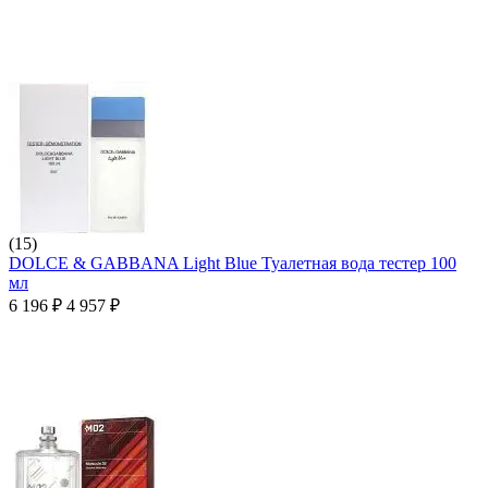
(15)
DOLCE & GABBANA Light Blue Туалетная вода тестер 100
мл
6 196
₽
4 957
₽