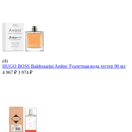
(4)
HUGO BOSS Baldessarini Ambre Туалетная вода тестер 90 мл
4 967
₽
3 974
₽