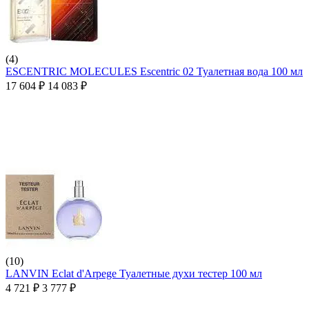
(4)
ESCENTRIC MOLECULES Escentric 02 Туалетная вода 100 мл
17 604
₽
14 083
₽
(10)
LANVIN Eclat d'Arpege Туалетные духи тестер 100 мл
4 721
₽
3 777
₽