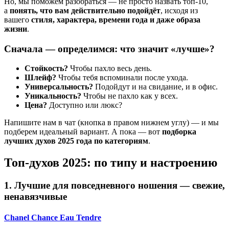
Но, мы поможем разобраться — не просто назвать топ-10,
а
понять, что вам действительно подойдёт
, исходя из
вашего
стиля, характера, времени года и даже образа
жизни
.
Сначала — определимся: что значит «лучше»?
Стойкость?
Чтобы пахло весь день.
Шлейф?
Чтобы тебя вспоминали после ухода.
Универсальность?
Подойдут и на свидание, и в офис.
Уникальность?
Чтобы не пахло как у всех.
Цена?
Доступно или люкс?
Напишите нам в чат (кнопка в правом нижнем углу) — и мы
подберем идеальный вариант. А пока — вот
подборка
лучших духов 2025 года по категориям
.
Топ-духов 2025: по типу и настроению
1. Лучшие для повседневного ношения — свежие,
ненавязчивые
Chanel Chance Eau Tendre