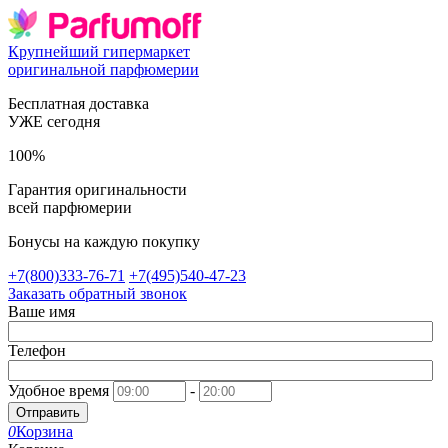
Крупнейший гипермаркет
оригинальной парфюмерии
Бесплатная доставка
УЖЕ сегодня
100%
Гарантия оригинальности
всей парфюмерии
Бонусы на каждую покупку
+7(800)333-76-71
+7(495)540-47-23
Заказать обратный звонок
Ваше имя
Телефон
Удобное время
-
Отправить
0
Корзина